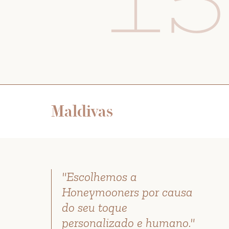
15
Maldivas
"Escolhemos a
Honeymooners por causa
do seu toque
personalizado e humano."