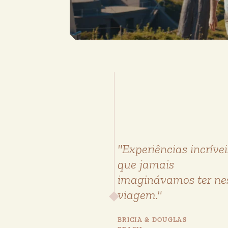
"Experiências incrívei
que jamais
imaginávamos ter ne
viagem."
BRICIA & DOUGLAS