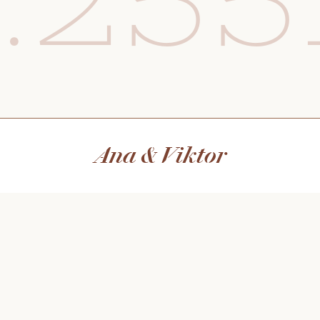
.25
Ana & Viktor