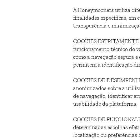
A Honeymooners utiliza dif
finalidades específicas, em 
transparência e minimizaçã
COOKIES ESTRITAMENTE NEC
funcionamento técnico do w
como a navegação segura e o
permitem a identificação dir
COOKIES DE DESEMPENHO: E
anonimizados sobre a utiliz
de navegação, identificar e
usabilidade da plataforma.
COOKIES DE FUNCIONALIDA
determinadas escolhas efetu
localização ou preferência