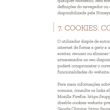
qualquer momento, sem efeit
definições do navegador ou 
disponibilizada pela Honey
7. COOKIES: 
O utilizador dispõe de auto
internet de forma a gerir a 
aceitar, recusar ou eliminar
armazenados no seu disposi
poderá comprometer o corr
funcionalidades do website.
Para mais informações sobr
comuns, consulte os links a
Mozilla Firefox: https://su
disable-cookies-website-pre
Google Chrome: https://su