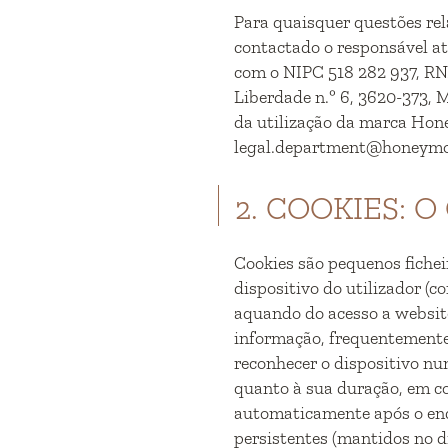
Para quaisquer questões rel
contactado o responsável at
com o NIPC 518 282 937, RN
Liberdade n.º 6, 3620-373, 
da utilização da marca Hon
legal.department@honeymo
2. COOKIES: O
Cookies são pequenos fiche
dispositivo do utilizador (
aquando do acesso a websit
informação, frequentemente
reconhecer o dispositivo num
quanto à sua duração, em co
automaticamente após o en
persistentes (mantidos no d