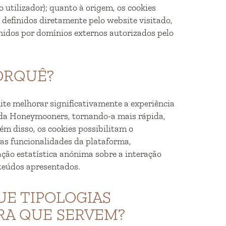
 utilizador); quanto à origem, os cookies
definidos diretamente pelo website visitado,
inidos por domínios externos autorizados pelo
PORQUÊ?
mite melhorar significativamente a experiência
da Honeymooners, tornando-a mais rápida,
lém disso, os cookies possibilitam o
as funcionalidades da plataforma,
ção estatística anónima sobre a interação
nteúdos apresentados.
QUE TIPOLOGIAS
RA QUE SERVEM?