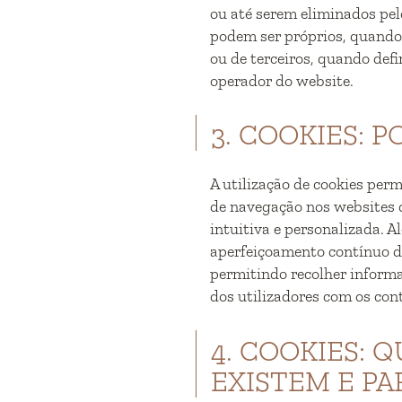
ou até serem eliminados pelo
podem ser próprios, quando 
ou de terceiros, quando def
operador do website.
3. COOKIES: 
A utilização de cookies per
de navegação nos websites 
intuitiva e personalizada. A
aperfeiçoamento contínuo d
permitindo recolher informa
dos utilizadores com os co
4. COOKIES: 
EXISTEM E PA