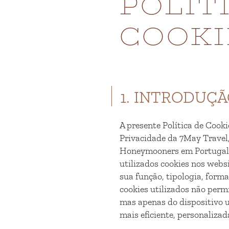
POLÍT
COOKI
1. INTRODUÇ
A presente Política de Cooki
Privacidade da 7May Travel,
Honeymooners em Portugal e
utilizados cookies nos webs
sua função, tipologia, forma
cookies utilizados não permi
mas apenas do dispositivo 
mais eficiente, personalizad