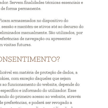
ador. Servem finalidades técnicas essenciais e
de forma permanente.
cam armazenados no dispositivo do
a sessão e mantêm-se ativos até ao decurso do
 eliminados manualmente. São utilizados, por
eferências de navegação ou apresentar
 visitas futuras.
 CONSENTIMENTO?
licável em matéria de proteção de dados, a
cookies, com exceção daqueles que sejam
s ao funcionamento do website, depende do
 específico e informado do utilizador. Esse
ando do primeiro acesso ao website, através
de preferências, e poderá ser revogado a