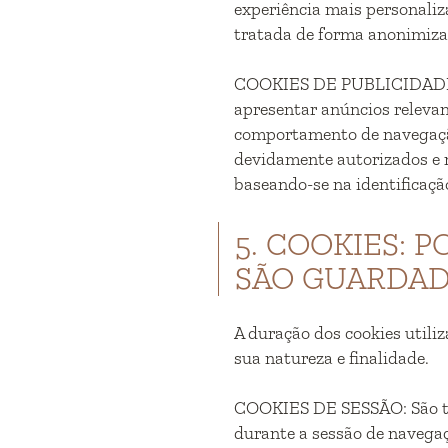
experiência mais personaliza
tratada de forma anonimiza
COOKIES DE PUBLICIDADE 
apresentar anúncios relevan
comportamento de navegação
devidamente autorizados e 
baseando-se na identificaçã
5. COOKIES: 
SÃO GUARDAD
A duração dos cookies util
sua natureza e finalidade.
COOKIES DE SESSÃO: São t
durante a sessão de naveg