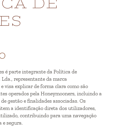
ICA DE
ES
ÃO
es é parte integrante da Política de
 Lda., representante da marca
 visa explicar de forma clara como são
ites operados pela Honeymooners, incluindo a
 de gestão e finalidades associadas. Os
tem a identificação direta dos utilizadores,
utilizado, contribuindo para uma navegação
a e segura.