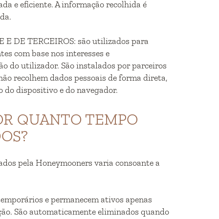
da e eficiente. A informação recolhida é
da.
E DE TERCEIROS: são utilizados para
tes com base nos interesses e
 do utilizador. São instalados por parceiros
não recolhem dados pessoais de forma direta,
o do dispositivo e do navegador.
POR QUANTO TEMPO
OS?
izados pela Honeymooners varia consoante a
emporários e permanecem ativos apenas
ação. São automaticamente eliminados quando