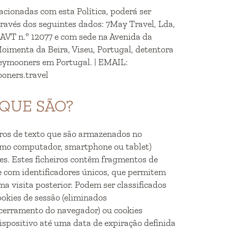
acionadas com esta Política, poderá ser
ravés dos seguintes dados: 7May Travel, Lda,
AVT n.º 12077 e com sede na Avenida da
Moimenta da Beira, Viseu, Portugal, detentora
eymooners em Portugal. | EMAIL:
oners.travel
 QUE SÃO?
iros de texto que são armazenados no
como computador, smartphone ou tablet)
es. Estes ficheiros contêm fragmentos de
 com identificadores únicos, que permitem
a visita posterior. Podem ser classificados
okies de sessão (eliminados
cerramento do navegador) ou cookies
ispositivo até uma data de expiração definida