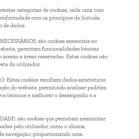
erentes categorias de cookies, cada uma com
conformidade com os princípios da licitude,
o de dados.
ESSÁRIOS: são cookies essenciais ao
ebsite, garantem funcionalidades básicas
 acesso a áreas reservadas. Estes cookies não
eta do utilizador.
stes cookies recolhem dados estatísticos
ação do website, permitindo analisar padrões
rros técnicos e melhorar o desempenho e a
DE: são cookies que permitem memorizar
adas pelo utilizador, como o idioma,
s de navegação, proporcionando uma