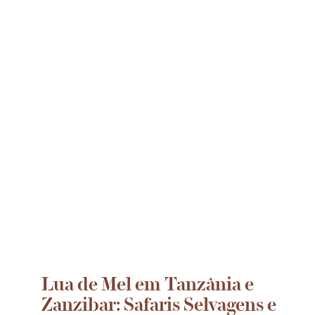
Lua de Mel em Tanzânia e
Zanzibar: Safaris Selvagens e