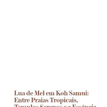
Lua de Mel em Koh Samui:
Entre Praias Tropicais,
Templos Serenos e a Essência